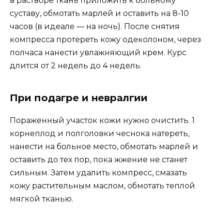
в растворе ткань приложить к больному
суставу, обмотать марлей и оставить на 8-10
часов (в идеале — на ночь). После снятия
компресса протереть кожу одеколоном, через
полчаса нанести увлажняющий крем. Курс
длится от 2 недель до 4 недель.
При подагре и невралгии
Пораженный участок кожи нужно очистить. 1
корнеплод и полголовки чеснока натереть,
нанести на больное место, обмотать марлей и
оставить до тех пор, пока жжение не станет
сильным. Затем удалить компресс, смазать
кожу растительным маслом, обмотать теплой
мягкой тканью.