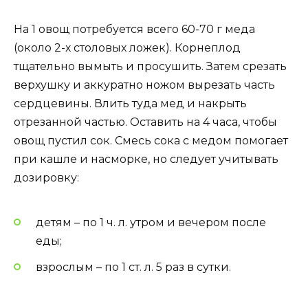
На 1 овощ потребуется всего 60-70 г меда
(около 2-х столовых ложек). Корнеплод
тщательно вымыть и просушить. Затем срезать
верхушку и аккуратно ножом вырезать часть
сердцевины. Влить туда мед и накрыть
отрезанной частью. Оставить на 4 часа, чтобы
овощ пустил сок. Смесь сока с медом помогает
при кашле и насморке, но следует учитывать
дозировку:
детям – по 1 ч. л. утром и вечером после
еды;
взрослым – по 1 ст. л. 5 раз в сутки.