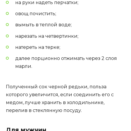
на руки надеть перчатки;
овощ почистить;
вымыть в теплой воде;
нарезать на четвертинки;
натереть на терке;
далее порционно отжимать через 2 слоя
марли.
Полученный сок черной редьки, польза
которого увеличится, если соединить его с
медом, лучше хранить в холодильнике,
перелив в стеклянную посуду.
Для мужчин