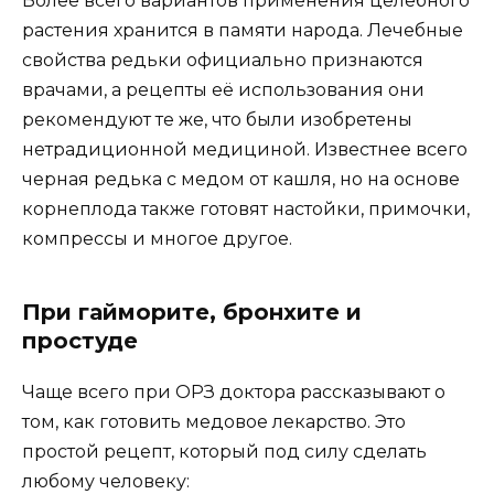
Более всего вариантов применения целебного
растения хранится в памяти народа. Лечебные
свойства редьки официально признаются
врачами, а рецепты её использования они
рекомендуют те же, что были изобретены
нетрадиционной медициной. Известнее всего
черная редька с медом от кашля, но на основе
корнеплода также готовят настойки, примочки,
компрессы и многое другое.
При гайморите, бронхите и
простуде
Чаще всего при ОРЗ доктора рассказывают о
том, как готовить медовое лекарство. Это
простой рецепт, который под силу сделать
любому человеку: