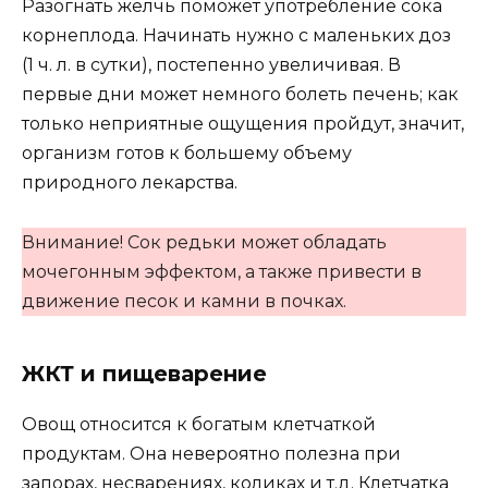
Разогнать желчь поможет употребление сока
корнеплода. Начинать нужно с маленьких доз
(1 ч. л. в сутки), постепенно увеличивая. В
первые дни может немного болеть печень; как
только неприятные ощущения пройдут, значит,
организм готов к большему объему
природного лекарства.
Внимание! Сок редьки может обладать
мочегонным эффектом, а также привести в
движение песок и камни в почках.
ЖКТ и пищеварение
Овощ относится к богатым клетчаткой
продуктам. Она невероятно полезна при
запорах, несварениях, коликах и т.д. Клетчатка