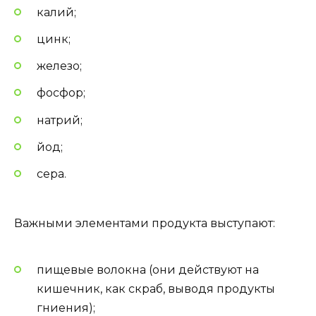
калий;
цинк;
железо;
фосфор;
натрий;
йод;
сера.
Важными элементами продукта выступают:
пищевые волокна (они действуют на
кишечник, как скраб, выводя продукты
гниения);