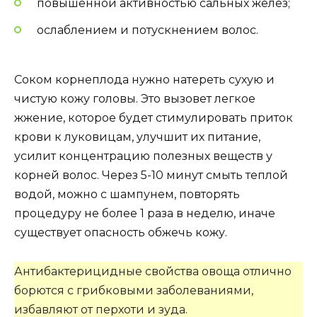
повышенной активностью сальных желез;
ослаблением и потускнением волос.
Соком корнеплода нужно натереть сухую и
чистую кожу головы. Это вызовет легкое
жжение, которое будет стимулировать приток
крови к луковицам, улучшит их питание,
усилит концентрацию полезных веществ у
корней волос. Через 5-10 минут смыть теплой
водой, можно с шампунем, повторять
процедуру не более 1 раза в неделю, иначе
существует опасность обжечь кожу.
Антибактерицидные свойства овоща отлично
борются с грибковыми заболеваниями,
избавляют от перхоти и зуда.