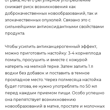
от рака, но его регулярное употребление
снижает риск возникновения как
доброкачественных новообразований, так и
злокачественных опухолей. Связано это с
сильнейшими антиоксидантными свойствами
продукта.
Чтобы усилить антиканцерогенный эффект,
можно приготовить настойку: 3-4 корнеплода
помыть, просушить и вместе с кожурой
натереть на мелкой терке. Затем залить 1 л
водки без добавок и поставить в темное
прохладное место. Через полмесяца настойка
будет готова, ее нужно употреблять по 50 мл
перед каждым приемом пищи. Особо успешно
она препятствует возникновению
новообразований в матке, простате и молочных