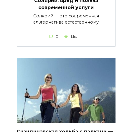
Солярий: вред и польза
современной услуги
Солярий — это современная
альтернатива естественному
0
1.1к.
Скандинавская ходьба с палками —