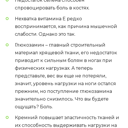
Недостаток селена способен
спровоцировать боль в костях.
Нехватка витамина Е редко
воспринимается, как причина мышечной
слабости. Однако это так.
Глюкозамин – главный строительный
материал хрящевой ткани, его недостаток
приводит к сильным болям в ногах при
физических нагрузках. А теперь
представьте, вес вы еще не потеряли,
значит, уровень нагрузки на ноги остался
прежним, но поступление глюкозамина
значительно снизилось. Что вы будете
ощущать? Боль.
Кремний повышает эластичность тканей и
их способность выдерживать нагрузки на