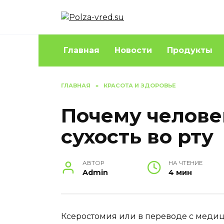
Перейти
к
содержанию
Главная
Новости
Продукты
ГЛАВНАЯ
»
КРАСОТА И ЗДОРОВЬЕ
Почему челове
сухость во рту
АВТОР
НА ЧТЕНИЕ
Admin
4 мин
Ксеростомия или в переводе с медици