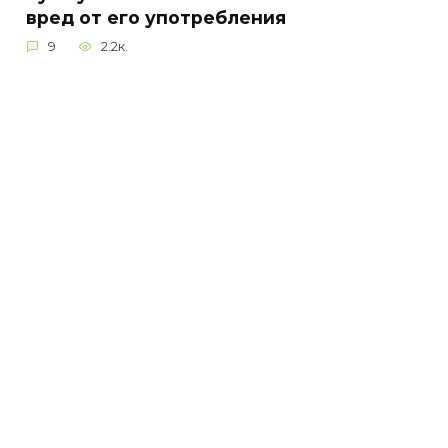
вред от его употребления
9
2.2к.