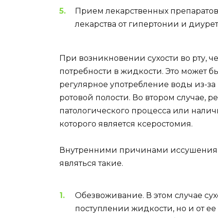
Прием лекарственных препаратов.
лекарства от гипертонии и диуре
При возникновении сухости во рту, ч
потребности в жидкости. Это может 
регулярное употребление воды из-з
ротовой полости. Во втором случае, р
патологического процесса или налич
которого является ксеростомия.
Внутренними причинами иссушения с
являться такие.
Обезвоживание. В этом случае сух
поступлении жидкости, но и от е