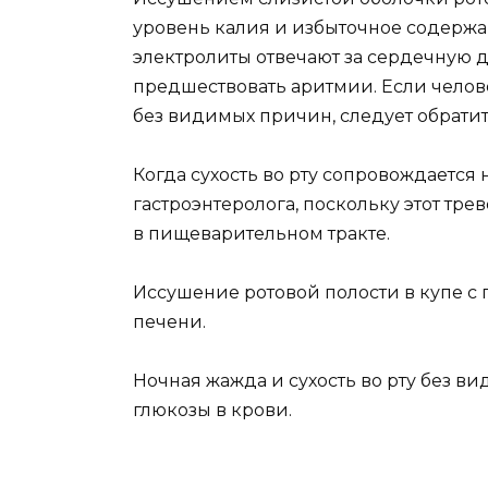
уровень калия и избыточное содержан
электролиты отвечают за сердечную де
предшествовать аритмии. Если чело
без видимых причин, следует обратит
Когда сухость во рту сопровождается
гастроэнтеролога, поскольку этот тр
в пищеварительном тракте.
Иссушение ротовой полости в купе с 
печени.
Ночная жажда и сухость во рту без 
глюкозы в крови.