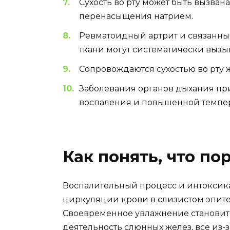
Сухость во рту может быть вызва
перенасыщения натрием.
Ревматоидный артрит и связанны
ткани могут систематически вызыв
Сопровождаются сухостью во рту 
Заболевания органов дыхания при
воспаления и повышенной темпер
Как понять, что по
Воспалительный процесс и интоксик
циркуляции крови в слизистом эпите
Своевременное увлажнение становитс
деятельность слюнных желез, все из-