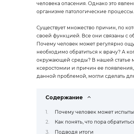
человека опасения. Однако это явле
организме патологические процессы.
Существует множество причин, по ко
своей функцией. Все они связаны с 
Почему человек может регулярно ощущ
необходимо обратиться к врачу? А ко
окружающей среды? В нашей статье 
ксеростомии и причин ее появления,
данной проблемой, могли сделать дл
Содержание
Почему человек может испытыв
Как понять, что пора обратитьс
Подводя итоги