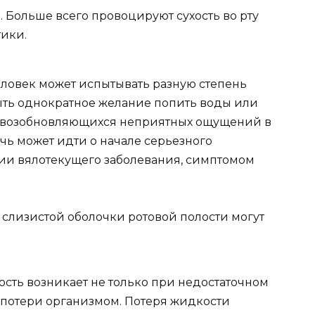
 Больше всего провоцируют сухость во рту
тики.
еловек может испытывать разную степень
быть однократное желание попить воды или
а возобновляющихся неприятных ощущений в
ечь может идти о начале серьезного
ии вялотекущего заболевания, симптомом
лизистой оболочки ротовой полости могут
ость возникает не только при недостаточном
е потери организмом. Потеря жидкости