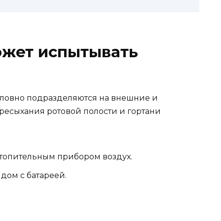
ожет испытывать
словно подразделяются на внешние и
есыхания ротовой полости и гортани
топительным прибором воздух.
дом с батареей.