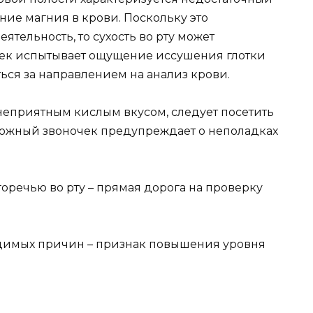
ие магния в крови. Поскольку это
ятельность, то сухость во рту может
век испытывает ощущение иссушения глотки
ься за направлением на анализ крови.
 неприятным кислым вкусом, следует посетить
евожный звоночек предупреждает о неполадках
горечью во рту – прямая дорога на проверку
видимых причин – признак повышения уровня