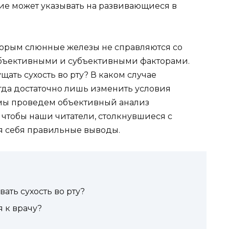
ние может указывать на развивающиеся в
торым слюнные железы не справляются со
объективными и субъективными факторами.
ать сухость во рту? В каком случае
гда достаточно лишь изменить условия
мы проведем объективный анализ
 чтобы наши читатели, столкнувшиеся с
я себя правильные выводы.
ать сухость во рту?
я к врачу?