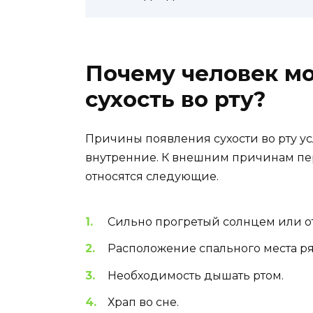
Почему человек м
сухость во рту?
Причины появления сухости во рту у
внутренние. К внешним причинам пер
относятся следующие.
Сильно прогретый солнцем или о
Расположение спального места ря
Необходимость дышать ртом.
Храп во сне.