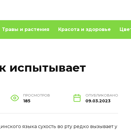
Травы и растения
Красота и здоровье
Цве
к испытывает
ПРОСМОТРОВ
ОПУБЛИКОВАНО
185
09.03.2023
нского языка сухость во рту редко вызывает у