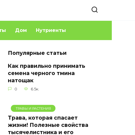
ты
Дом
Нутриенты
Популярные статьи
Как правильно принимать
семена черного тмина
натощак
0
6.5к.
ТРАВЫ И РАСТЕНИЯ
Трава, которая спасает
жизни! Полезные свойства
тысячелистника и его