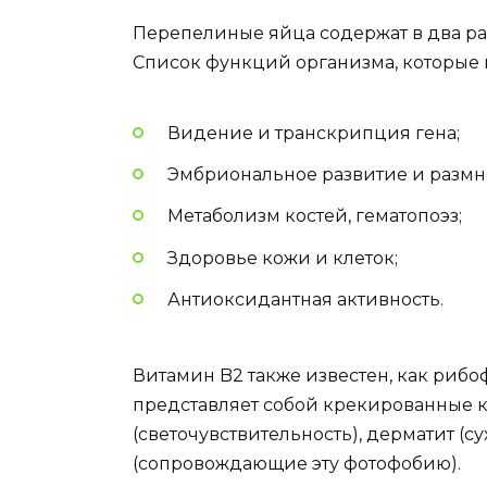
Перепелиные яйца содержат в два раз
Список функций организма, которые 
Видение и транскрипция гена;
Эмбриональное развитие и размн
Метаболизм костей, гематопоэз;
Здоровье кожи и клеток;
Антиоксидантная активность.
Витамин B2 также известен, как риб
представляет собой крекированные кр
(светочувствительность), дерматит (с
(сопровождающие эту фотофобию).