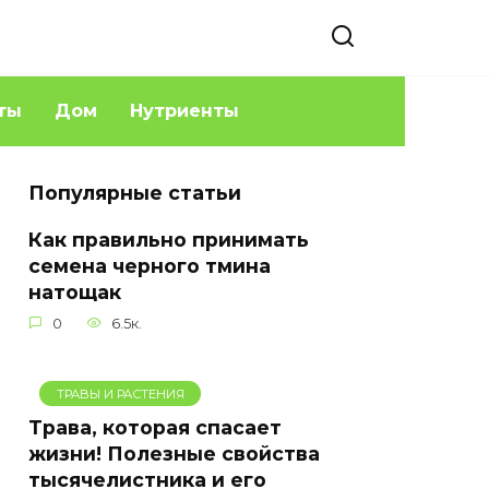
ты
Дом
Нутриенты
Популярные статьи
Как правильно принимать
семена черного тмина
натощак
0
6.5к.
ТРАВЫ И РАСТЕНИЯ
Трава, которая спасает
жизни! Полезные свойства
тысячелистника и его