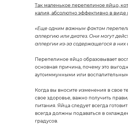
Так маленькое перепелиное яйцо, кот
калия, абсолютно эффективно в виде
«Еще одним важным фактом перепелин
аллергию или диатез. Они могут дей
аллергии из-за содержащегося в них 
Перепелиное яйцо образовывает воспа
основная причина, почему это выгодн
аутоиммунными или воспалительным
Когда вы вносите изменения в свое т
свое здоровье, важно получить прав
питания. Яйца следует всегда готовит
всегда должны подаваться в охлажде
градусов.