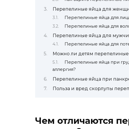
Перепелиные яйца для женщ
Перепелиные яйца для лиц
Перепелиные яйца для вол
Перепелиные яйца для мужч
Перепелиные яйца для пот
Можно ли детям перепелиные
Перепелиные яйца при груд
аллергия?
Перепелиные яйца при панкреа
Польза и вред скорлупы переп
Чем отличаются пе