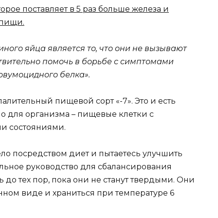
орое поставляет в 5 раз больше железа и
 пищи.
ого яйца является то, что они не вызывают
ствительно помочь в борьбе с симптомами
овумоцидного белка».
лительный пищевой сорт «-7». Это и есть
о для организма – пищевые клетки с
и состояниями.
ело посредством диет и пытаетесь улучшить
ильное руководство для сбалансирования
ь до тех пор, пока они не станут твердыми. Они
нном виде и храниться при температуре 6