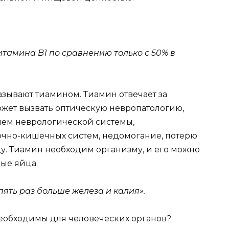
тамина B1 по сравнению только с 50% в
азывают тиамином. Тиамин отвечает за
жет вызвать оптическую невропатологию,
тием неврологической системы,
очно-кишечных систем, недомогание, потерю
у. Тиамин необходим организму, и его можно
ые яйца.
ять раз больше железа и калия».
еобходимы для человеческих органов?