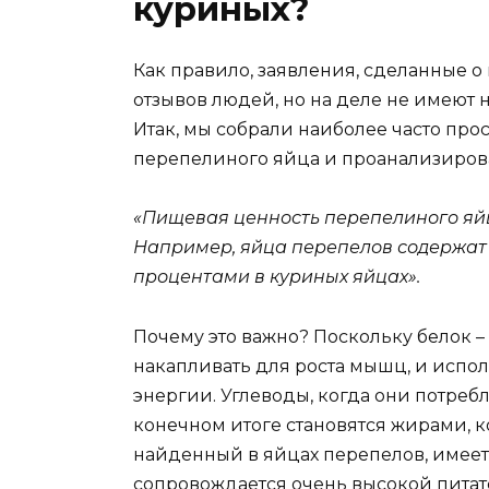
куриных?
Как правило, заявления, сделанные 
отзывов людей, но на деле не имеют 
Итак, мы собрали наиболее часто пр
перепелиного яйца и проанализирова
«Пищевая ценность перепелиного яйц
Например, яйца перепелов содержат 1
процентами в куриных яйцах».
Почему это важно? Поскольку белок – 
накапливать для роста мышц, и испол
энергии. Углеводы, когда они потреб
конечном итоге становятся жирами, к
найденный в яйцах перепелов, имеет 
сопровождается очень высокой пита