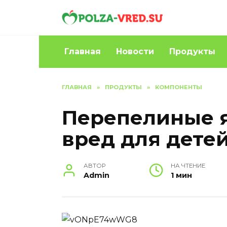
Перейти
к
содержанию
Главная
Новости
Продукты
ГЛАВНАЯ
»
ПРОДУКТЫ
»
КОМПОНЕНТЫ
Перепелиные я
вред для дете
АВТОР
НА ЧТЕНИЕ
Admin
1 мин