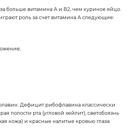
а больше витамина А и В2, чем куриное яйцо.
играют роль за счет витамина А следующие:
ожение;
офлавин. Дефицит рибофлавина классически
ая полости рта (угловой хейлит), светобоязнь
ухая кожа) и красные налитые кровью глаза