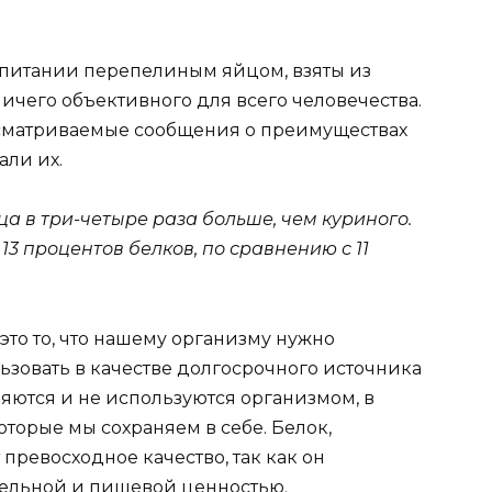
о питании перепелиным яйцом, взяты из
ничего объективного для всего человечества.
осматриваемые сообщения о преимуществах
ли их.
а в три-четыре раза больше, чем куриного.
3 процентов белков, по сравнению с 11
это то, что нашему организму нужно
ьзовать в качестве долгосрочного источника
ляются и не используются организмом, в
оторые мы сохраняем в себе. Белок,
превосходное качество, так как он
тельной и пищевой ценностью.