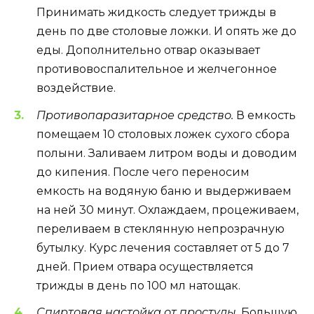
Принимать жидкость следует трижды в
день по две столовые ложки. И опять же до
еды. Дополнительно отвар оказывает
противовоспалительное и желчегонное
воздействие.
Противопаразитарное средство.
В емкость
помещаем 10 столовых ложек сухого сбора
полыни. Заливаем литром воды и доводим
до кипения. После чего переносим
емкость на водяную баню и выдерживаем
на ней 30 минут. Охлаждаем, процеживаем,
переливаем в стеклянную непрозрачную
бутылку. Курс лечения составляет от 5 до 7
дней. Прием отвара осуществляется
трижды в день по 100 мл натощак.
Спиртовая настойка от простуды.
Большую