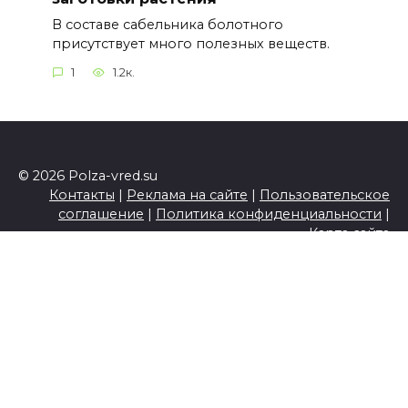
В составе сабельника болотного
присутствует много полезных веществ.
1
1.2к.
© 2026 Polza-vred.su
Контакты
|
Реклама на сайте
|
Пользовательское
соглашение
|
Политика конфиденциальности
|
Карта сайта