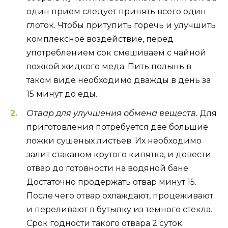
один прием следует принять всего один
глоток. Чтобы притупить горечь и улучшить
комплексное воздействие, перед
употреблением сок смешиваем с чайной
ложкой жидкого меда. Пить полынь в
таком виде необходимо дважды в день за
15 минут до еды.
Отвар для улучшения обмена веществ.
Для
приготовления потребуется две большие
ложки сушеных листьев. Их необходимо
залит стаканом крутого кипятка, и довести
отвар до готовности на водяной бане.
Достаточно продержать отвар минут 15.
После чего отвар охлаждают, процеживают
и переливают в бутылку из темного стекла.
Срок годности такого отвара 2 суток.