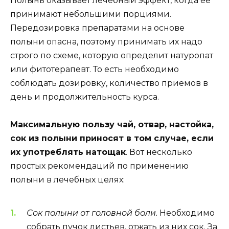
Полынь оказывает лечебный эффект, когда ее
принимают небольшими порциями.
Передозировка препаратами на основе
полыни опасна, поэтому принимать их надо
строго по схеме, которую определит натуропат
или фитотерапевт. То есть необходимо
соблюдать дозировку, количество приемов в
день и продолжительность курса.
Максимальную пользу чай, отвар, настойка,
сок из полыни приносят в том случае, если
их употреблять натощак
. Вот несколько
простых рекомендаций по применению
полыни в лечебных целях:
Сок полыни от головной боли.
Необходимо
собрать пучок листьев, отжать из них сок. За