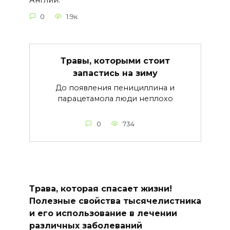
Англии.
0
1.9к.
Травы, которыми стоит
запастись на зиму
До появления пенициллина и
парацетамола люди неплохо
0
734
Трава, которая спасает жизни!
Полезные свойства тысячелистника
и его использование в лечении
различных заболеваний