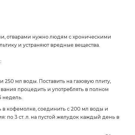
и, отварами нужно людям с хроническими
льтику и устраняют вредные вещества.
:
 и 250 мл воды. Поставить на газовую плиту,
тывания процедить и употреблять в полном
3 недель.
ть в кофемолке, соединить с 200 мл воды и
я: по 3 ст. л. на пустой желудок каждый день в