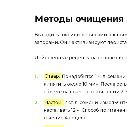
Методы очищения
Выводить токсины льняными настоям
запорами. Они активизируют периста
Действенные рецепты на основе льна
Отвар.
Понадобится 1 ч. л. семени
кипятить около 10 мин. После ос
объеме на ночь на протяжении 2-
Настой.
2 ст. л. семени измельчи
настаивать 12 ч. Способ применени
течение 4 недель.