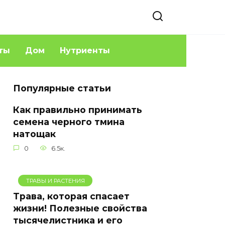
ты
Дом
Нутриенты
Популярные статьи
Как правильно принимать
семена черного тмина
натощак
0
6.5к.
ТРАВЫ И РАСТЕНИЯ
Трава, которая спасает
жизни! Полезные свойства
тысячелистника и его