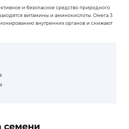
ктивное и безопасное средство природного
находятся витамины и аминокислоты. Омега 3
ционированию внутренних органов и снижают
а
я
а семени