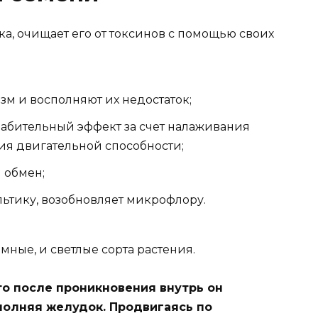
а, очищает его от токсинов с помощью своих
зм и восполняют их недостаток;
лабительный эффект за счет налаживания
я двигательной способности;
 обмен;
льтику, возобновляет микрофлору.
мные, и светлые сорта растения.
то после проникновения внутрь он
аполняя желудок. Продвигаясь по