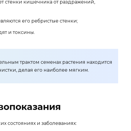
ет стенки кишечника от раздражений,
вляются его ребристые стенки;
ят и токсины.
льным трактом семенах растения находится
истки, делая его наиболее мягким.
вопоказания
их состояниях и заболеваниях: