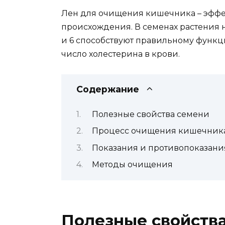
Лен для очищения кишечника – эффе
происхождения. В семенах растения 
и 6 способствуют правильному функ
число холестерина в крови.
Содержание
Полезные свойства семени
Процесс очищения кишечник
Показания и противопоказани
Методы очищения
Полезные свойств