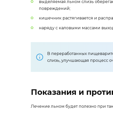
выделяемая льном слизь оберега
повреждений;
кишечник растягивается и распра
наряду с каловыми массами выход
В переработанных пищеварите
слизь, улучшающая процесс оч
Показания и проти
Лечение льном будет полезно при так