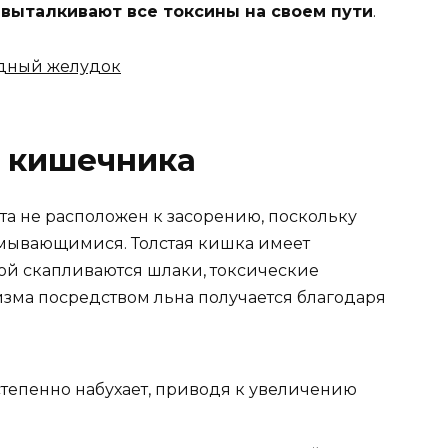
выталкивают все токсины на своем пути
.
одный желудок
 кишечника
та не расположен к засорению, поскольку
омывающимися. Толстая кишка имеет
рой скапливаются шлаки, токсические
низма посредством льна получается благодаря
тепенно набухает, приводя к увеличению