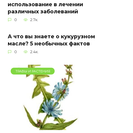
использование в лечении
различных заболеваний
0
2.7к.
А что вы знаете о кукурузном
масле? 5 необычных фактов
0
2.4к.
ТРАВЫ И РАСТЕНИЯ