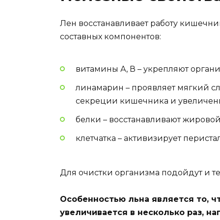
Лен восстанавливает работу кишечник
составных компонентов:
витамины А, В – укрепляют органи
линамарин – проявляет мягкий с
секреции кишечника и увеличени
белки – восстанавливают жировой
клетчатка – активизирует периста
Для очистки организма подойдут и те
Особенностью льна является то, ч
увеличивается в несколько раз, н