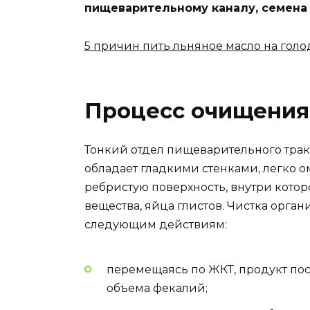
пищеварительному каналу, семена 
5 причин пить льняное масло на гол
Процесс очищения
Тонкий отдел пищеварительного трак
обладает гладкими стенками, легко 
ребристую поверхность, внутри кото
вещества, яйца глистов. Чистка орга
следующим действиям:
перемещаясь по ЖКТ, продукт пос
объема фекалий;