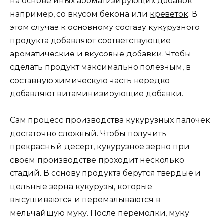
на основе иных ароматизирующих добавок,
например, со вкусом бекона или
креветок
. В
этом случае к основному составу кукурузного
продукта добавляют соответствующие
ароматические и вкусовые добавки. Чтобы
сделать продукт максимально полезным, в
составную химическую часть нередко
добавляют витаминизирующие добавки.
Сам процесс производства кукурузных палочек
достаточно сложный. Чтобы получить
прекрасный десерт, кукурузное зерно при
своем производстве проходит несколько
стадий. В основу продукта берутся твердые и
цельные зерна
кукурузы
, которые
высушиваются и перемалываются в
мельчайшую муку. После перемолки, муку