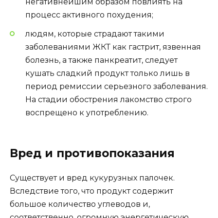
негативнейшим образом повлиять на
процесс активного похудения;
людям, которые страдают такими
заболеваниями ЖКТ как гастрит, язвенная
болезнь, а также панкреатит, следует
кушать сладкий продукт только лишь в
период ремиссии серьезного заболевания.
На стадии обострения лакомство строго
воспрещено к употреблению.
Вред и противопоказания
Существует и вред кукурузных палочек.
Вследствие того, что продукт содержит
большое количество углеводов и,
соответственно, огромную энергетическую