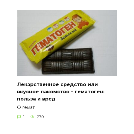
Лекарственное средство или
вкусное лакомство – гематоген:
польза и вред
О гемат
1
270