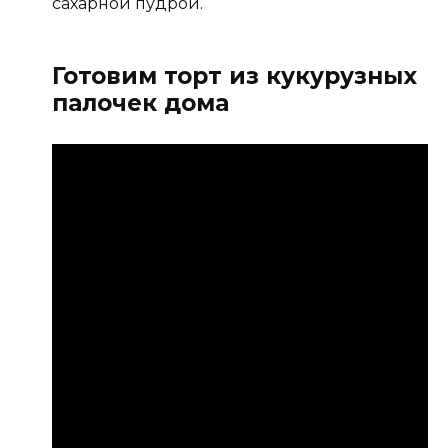
сахарной пудрой.
Готовим торт из кукурузных
палочек дома