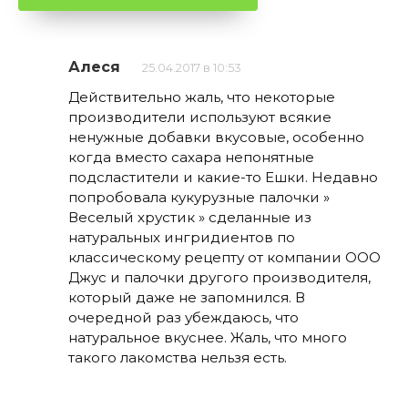
Алеся
25.04.2017 в 10:53
Действительно жаль, что некоторые
производители используют всякие
ненужные добавки вкусовые, особенно
когда вместо сахара непонятные
подсластители и какие-то Ешки. Недавно
попробовала кукурузные палочки »
Веселый хрустик » сделанные из
натуральных ингридиентов по
классическому рецепту от компании ООО
Джус и палочки другого производителя,
который даже не запомнился. В
очередной раз убеждаюсь, что
натуральное вкуснее. Жаль, что много
такого лакомства нельзя есть.