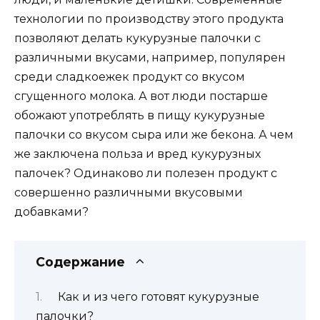
технологии по производству этого продукта
позволяют делать кукурузные палочки с
различными вкусами, например, популярен
среди сладкоежек продукт со вкусом
сгущенного молока. А вот люди постарше
обожают употреблять в пищу кукурузные
палочки со вкусом сыра или же бекона. А чем
же заключена польза и вред кукурузных
палочек? Одинаково ли полезен продукт с
совершенно различными вкусовыми
добавками?
Содержание
Как и из чего готовят кукурузные
палочки?