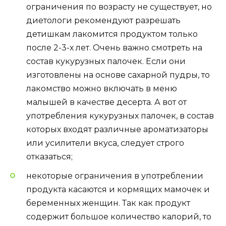
ограничения по возрасту не существует, но
диетологи рекомендуют разрешать
детишкам лакомится продуктом только
после 2-3-х лет. Очень важно смотреть на
состав кукурузных палочек. Если они
изготовлены на основе сахарной пудры, то
лакомство можно включать в меню
малышей в качестве десерта. А вот от
употребления кукурузных палочек, в состав
которых входят различные ароматизаторы
или усилители вкуса, следует строго
отказаться;
некоторые ограничения в употреблении
продукта касаются и кормящих мамочек и
беременных женщин. Так как продукт
содержит большое количество калорий, то