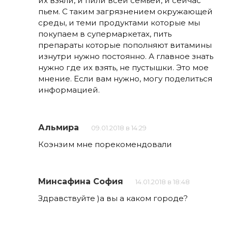
их взяли, и пили всей семьей, и сейчас
пьем. С таким загрязнением окружающей
среды, и теми продуктами которые мы
покупаем в супермаркетах, пить
препараты которые пополняют витамины
изнутри нужно постоянно. А главное знать
нужно где их взять, не пустышки. Это мое
мнение. Если вам нужно, могу поделиться
информацией.
Альмира
09.01.2018 в 14:29
Коэнзим мне порекомендовали
Минсафина София
14.01.2018 в 18:48
Здравствуйте )а вы а каком городе?