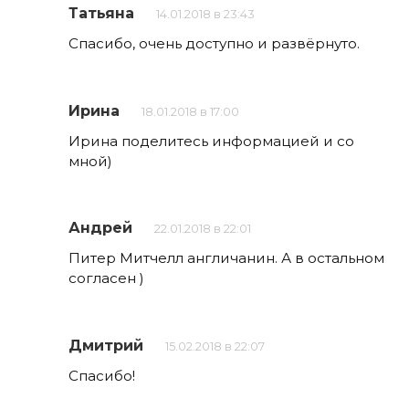
Татьяна
14.01.2018 в 23:43
Спасибо, очень доступно и развёрнуто.
Ирина
18.01.2018 в 17:00
Ирина поделитесь информацией и со
мной)
Андрей
22.01.2018 в 22:01
Питер Митчелл англичанин. А в остальном
согласен )
Дмитрий
15.02.2018 в 22:07
Спасибо!