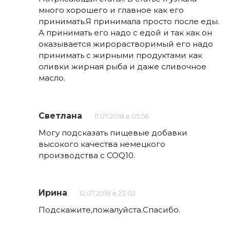
много хорошего и главное как его
принимать.Я принимала просто после еды.
А принимать его надо с едой и так как он
оказывается жирорастворимый его надо
принимать с жирными продуктами как
оливки жирная рыба и даже сливочное
масло.
Светлана
11.07.2018 в 05:56
Могу подсказать пищевые добавки
высокого качества немецкого
производства с COQ10.
Ирина
12.07.2018 в 23:02
Подскажите,пожалуйста.Спасибо.