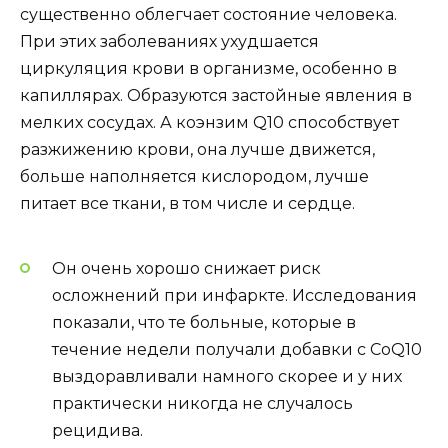
существенно облегчает состояние человека.
При этих заболеваниях ухудшается
циркуляция крови в организме, особенно в
капиллярах. Образуются застойные явления в
мелких сосудах. А коэнзим Q10 способствует
разжижению крови, она лучше движется,
больше наполняется кислородом, лучше
питает все ткани, в том числе и сердце.
Он очень хорошо снижает риск
осложнений при инфаркте. Исследования
показали, что те больные, которые в
течение недели получали добавки с CoQ10
выздоравливали намного скорее и у них
практически никогда не случалось
рецидива.