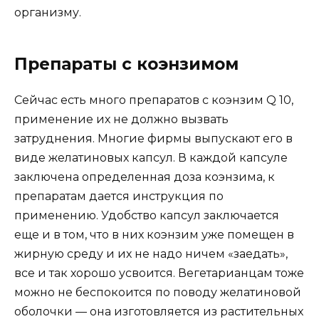
организму.
Препараты с коэнзимом
Сейчас есть много препаратов с коэнзим Q 10,
применение их не должно вызвать
затруднения. Многие фирмы выпускают его в
виде желатиновых капсул. В каждой капсуле
заключена определенная доза коэнзима, к
препаратам дается инструкция по
применению. Удобство капсул заключается
еще и в том, что в них коэнзим уже помещен в
жирную среду и их не надо ничем «заедать»,
все и так хорошо усвоится. Вегетарианцам тоже
можно не беспокоится по поводу желатиновой
оболочки — она изготовляется из растительных