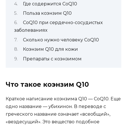
Где содержится CoQ10
Польза коэнзим Q10
CoQ10 при сердечно-сосудистых
заболеваниях
Сколько нужно человеку CoQ10
Коэнзим Q10 для кожи
Препараты с коэнзимом
Что такое коэнзим Q10
Краткое написание коэнзима Q10 — CoQ10. Еще
одно название — убихинон. В переводе с
греческого название означает «всеобщий»,
«вездесущий». Это вещество подобное