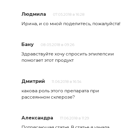
Людмила
07.05.2018 в 16:28
Ирина, и со мной поделитесь, пожалуйста!
Бану
08.05.2018 в 09:26
Здравствуйте хочу спросить эпилепсии
помогает этот продукт
Дмитрий
11.06.2018 в 16:54
какова роль этого препарата при
рассеянном склерозе?
Александра
17.06.2018 в 11:29
Потрясающая статья. В статье я узнала