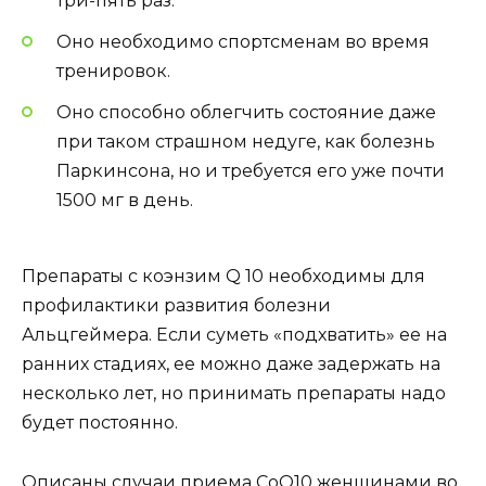
три-пять раз.
Оно необходимо спортсменам во время
тренировок.
Оно способно облегчить состояние даже
при таком страшном недуге, как болезнь
Паркинсона, но и требуется его уже почти
1500 мг в день.
Препараты с коэнзим Q 10 необходимы для
профилактики развития болезни
Альцгеймера. Если суметь «подхватить» ее на
ранних стадиях, ее можно даже задержать на
несколько лет, но принимать препараты надо
будет постоянно.
Описаны случаи приема CoQ10 женщинами во