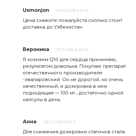
Usmonjon
26.10.2018 в 21:54
Цена скажите пожалуйста сколько стоит
доставка до Узбекистан
Вероника
25.11.2018 в 20:49
Я коэнзим Q10 для сердца принимаю,
результатом довольна. Покупаю препарат
отечественного производителя
-эваларовский. Он не дорогой, но очень
качественный, и дозировка в нем
подходящая — 100 мг., достаточно одной
капсулы в день.
Анна
28.01.2024 в 10:11
Для снижения дозировки статинов стала