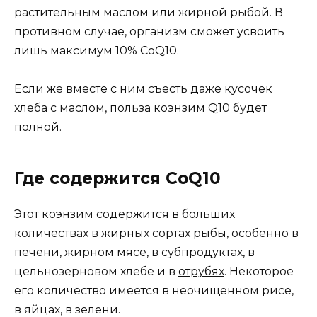
растительным маслом или жирной рыбой. В
противном случае, организм сможет усвоить
лишь максимум 10% CoQ10.
Если же вместе с ним съесть даже кусочек
хлеба с
маслом
, польза коэнзим Q10 будет
полной.
Где содержится CoQ10
Этот коэнзим содержится в больших
количествах в жирных сортах рыбы, особенно в
печени, жирном мясе, в субпродуктах, в
цельнозерновом хлебе и в
отрубях
. Некоторое
его количество имеется в неочищенном рисе,
в яйцах, в зелени.