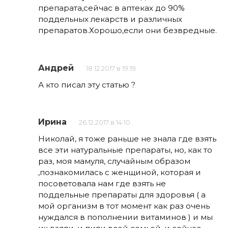
препарата,сейчас в аптеках до 90%
поддельных лекарств и различных
препаратов.Хорошо,если они безвредные.
Андрей
18.12.2017 в 19:19
А кто писал эту статью ?
Ирина
26.12.2017 в 14:10
Николай, я тоже раньше не знала где взять
все эти натуральные препараты, но, как то
раз, моя мамуля, случайным образом
,познакомилась с женщиной, которая и
посоветовала нам где взять не
поддельные препараты для здоровья ( а
мой организм в тот момент как раз очень
нуждался в пополнении витаминов ) и мы