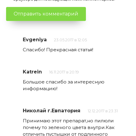
Evgeniya
23.05.2017 в 12:05
Спасибо! Прекрасная статья!
Katrein
16.11.2017 в 20:19
Большое спасибо за интересную
информацию!
Николай г.Евпатория
12.12.2017 в 23:31
Принимаю этот препарат,но пилюли
почему то зеленого цвета внутри.Как
отличить пустышки от подлинного