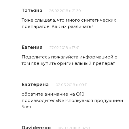
Татьяна
26.02.2018 в 21:39
Тоже слышала, что много синтетических
препаратов. Как их различать?
Евгения
27.02.2018 в 17:41
Поделитесь пожалуйста информацией о
том где купить оригинальный препарат
Екатерина
02.03.2018 в 09:11
обратите внимание на Q10
производительNSP,польуемся продукцией
5лет.
Davidenrop
06.03.2018 в 14:59