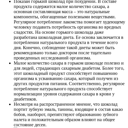
Показан горький шоколад при похудении. В составе
продукта содержится малое количество сахара, а
основная составляющая масса – это натуральные
компоненты, обогащенные полезными веществами.
Регулярное потребление лакомства помогает худеющему
человеку подавить потребность организма во вредных
сладостях. На основе горького шоколада даже
разработана шоколадная диета. Ее основа заключается в
потреблении натурального продукта в течение всего
дня. Конечно, соблюдение такой диеты может быть
рекомендовано только доктором после тщательно
проведенных исследований организма.
Малое количество сахара в горьком шоколаде полезно и
для людей, страдающих сахарным диабетом. Более того,
этот шоколадный продукт способствует повышению
организма к усваиванию сахара, который получен из
других продуктов питания. Соответственно, регулярное
потребление натурального продукта способствует
нормализации уровня содержания сахара в крови у
диабетиков.
Несмотря на распространенное мнение, что шоколад
портит зубную эмаль, танины, входящие в состав какао
бобов, наоборот, препятствуют образованию зубного
налета и положительным образом влияют на общее
состояние десен.