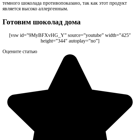
темного шоколада противопоказано, так как этот продукт
является высоко аллергенным.
Готовим шоколад дома
[vsw id=”9MyBFXvHG_Y” source=”youtube” width=”425″
height=”344″ autoplay=”no”]
Оцените статью