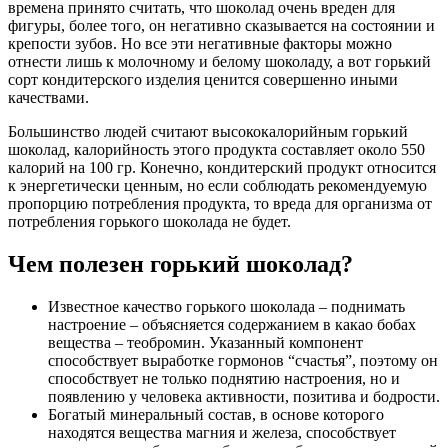
времена принято считать, что шоколад очень вреден для
фигуры, более того, он негативно сказывается на состоянии и
крепости зубов. Но все эти негативные факторы можно
отнести лишь к молочному и белому шоколаду, а вот горький
сорт кондитерского изделия ценится совершенно иными
качествами.
Большинство людей считают высококалорийным горький
шоколад, калорийность этого продукта составляет около 550
калорий на 100 гр. Конечно, кондитерский продукт относится
к энергетически ценным, но если соблюдать рекомендуемую
пропорцию потребления продукта, то вреда для организма от
потребления горького шоколада не будет.
Чем полезен горький шоколад?
Известное качество горького шоколада – поднимать
настроение – объясняется содержанием в какао бобах
вещества – теобромин. Указанный компонент
способствует выработке гормонов “счастья”, поэтому он
способствует не только поднятию настроения, но и
появлению у человека активности, позитива и бодрости.
Богатый минеральный состав, в основе которого
находятся вещества магния и железа, способствует