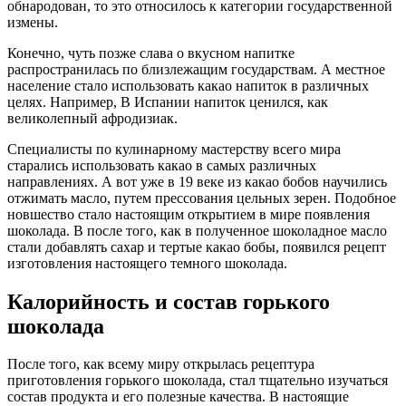
обнародован, то это относилось к категории государственной
измены.
Конечно, чуть позже слава о вкусном напитке
распространилась по близлежащим государствам. А местное
население стало использовать какао напиток в различных
целях. Например, В Испании напиток ценился, как
великолепный афродизиак.
Специалисты по кулинарному мастерству всего мира
старались использовать какао в самых различных
направлениях. А вот уже в 19 веке из какао бобов научились
отжимать масло, путем прессования цельных зерен. Подобное
новшество стало настоящим открытием в мире появления
шоколада. В после того, как в полученное шоколадное масло
стали добавлять сахар и тертые какао бобы, появился рецепт
изготовления настоящего темного шоколада.
Калорийность и состав горького
шоколада
После того, как всему миру открылась рецептура
приготовления горького шоколада, стал тщательно изучаться
состав продукта и его полезные качества. В настоящие