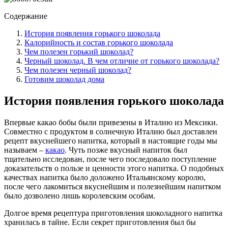
Содержание
История появления горького шоколада
Калорийность и состав горького шоколада
Чем полезен горький шоколад?
Черный шоколад. В чем отличие от горького шоколада?
Чем полезен черный шоколад?
Готовим шоколад дома
История появления горького шоколада
Впервые какао бобы были привезены в Италию из Мексики.
Совместно с продуктом в солнечную Италию был доставлен
рецепт вкуснейшего напитка, который в настоящие годы мы
называем –
какао
. Чуть позже вкусный напиток был
тщательно исследован, после чего последовало поступление
доказательств о пользе и ценности этого напитка. О подобных
качествах напитка было доложено Итальянскому королю,
после чего лакомиться вкуснейшим и полезнейшим напитком
было дозволено лишь королевским особам.
Долгое время рецептура приготовления шоколадного напитка
хранилась в тайне. Если секрет приготовления был бы