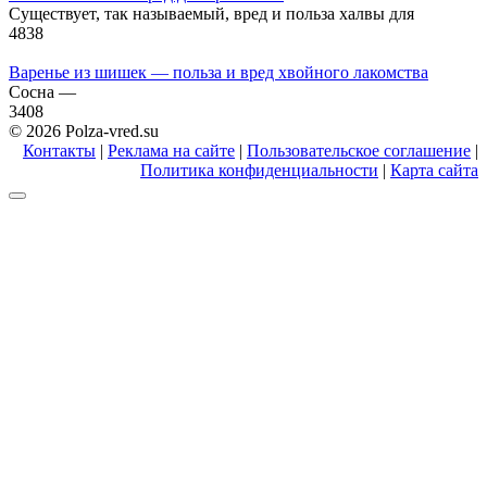
Существует, так называемый, вред и польза халвы для
4
838
Варенье из шишек — польза и вред хвойного лакомства
Сосна —
3
408
© 2026 Polza-vred.su
Контакты
|
Реклама на сайте
|
Пользовательское соглашение
|
Политика конфиденциальности
|
Карта сайта