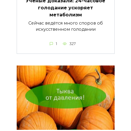
Учёные доказали: 24-часовое
голодание ускоряет
метаболизм
Сейчас ведётся много споров об
искусственном голодании
1
327