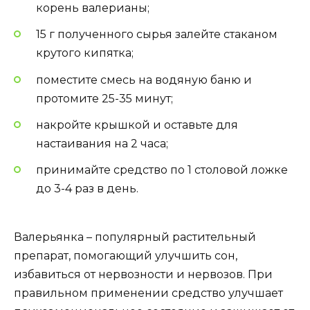
корень валерианы;
15 г полученного сырья залейте стаканом
крутого кипятка;
поместите смесь на водяную баню и
протомите 25-35 минут;
накройте крышкой и оставьте для
настаивания на 2 часа;
принимайте средство по 1 столовой ложке
до 3-4 раз в день.
Валерьянка – популярный растительный
препарат, помогающий улучшить сон,
избавиться от нервозности и нервозов. При
правильном применении средство улучшает