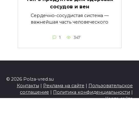
сосудов и вен
Сердечно-сосудистая система —
важнейшая часть человеческого
1
347
© 2026 Polza-vred.su
Контакты
|
Реклама на сайте
|
Пользовательское
соглашение
|
Политика конфиденциальности
|
Карта сайта