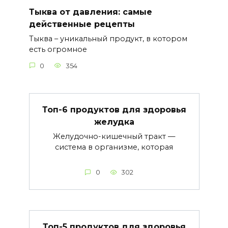
Тыква от давления: самые
действенные рецепты
Тыква – уникальный продукт, в котором
есть огромное
0
354
Топ-6 продуктов для здоровья
желудка
Желудочно-кишечный тракт —
система в организме, которая
0
302
Топ-5 продуктов для здоровья