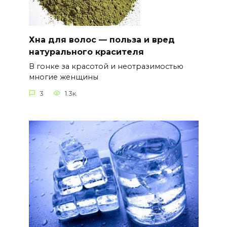
Хна для волос — польза и вред
натурального красителя
В гонке за красотой и неотразимостью
многие женщины
3
1.3к.