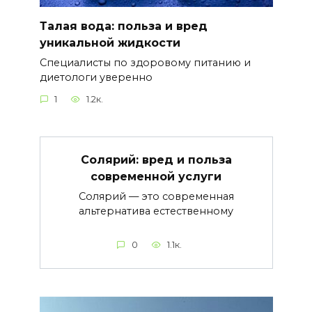
Талая вода: польза и вред
уникальной жидкости
Специалисты по здоровому питанию и
диетологи уверенно
1
1.2к.
Солярий: вред и польза
современной услуги
Солярий — это современная
альтернатива естественному
0
1.1к.