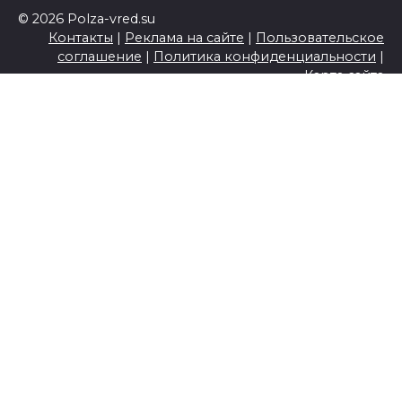
© 2026 Polza-vred.su
Контакты
|
Реклама на сайте
|
Пользовательское
соглашение
|
Политика конфиденциальности
|
Карта сайта